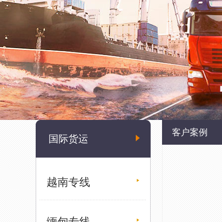
客户案例
国际货运
越南专线
缅甸专线