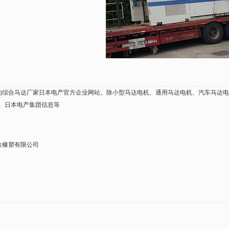
.1的综合马达厂家日本电产官方企业网站。除小型马达电机、通用马达电机、汽车马达
息、日本电产集团信息等
金橡塑有限公司