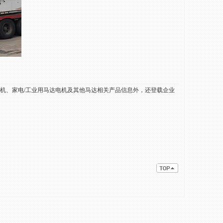
电机、家电/工业用马达电机及其他马达相关产品信息外，还登载企业