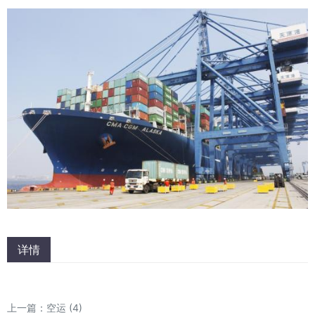
详情
上一篇：
空运 (4)