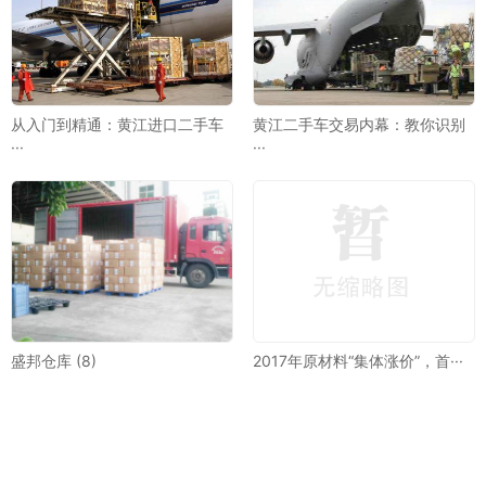
从入门到精通：黄江进口二手车
黄江二手车交易内幕：教你识别
···
···
盛邦仓库 (8)
2017年原材料“集体涨价”，首···