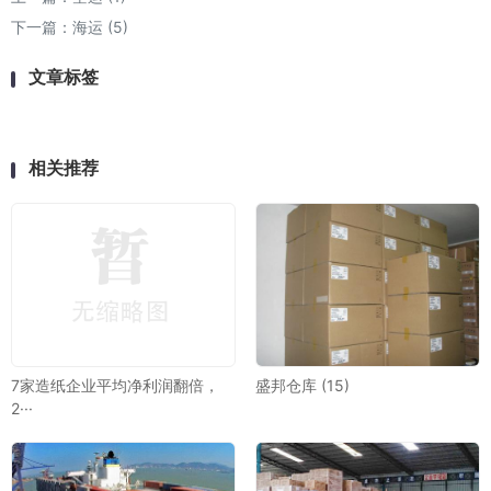
下一篇：
海运 (5)
文章标签
相关推荐
7家造纸企业平均净利润翻倍，
盛邦仓库 (15)
2···