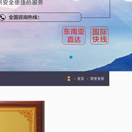
首页
荣誉资质
>