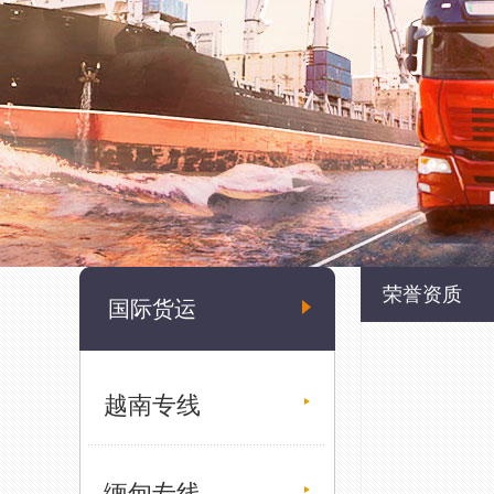
荣誉资质
国际货运
越南专线
缅甸专线